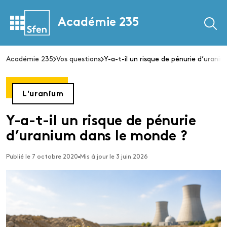
Académie 235
Académie 235
Vos questions
Y-a-t-il un risque de pénurie d’urani
L'uranium
Y-a-t-il un risque de pénurie
d’uranium dans le monde ?
Publié le 7 octobre 2020
Mis à jour le 3 juin 2026