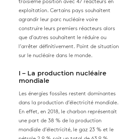
troisième position avec 47 réacteurs en
exploitation. Certains pays souhaitent
agrandir leur parc nucléaire voire
construire leurs premiers réacteurs alors
que d’autres souhaitent le réduire ou
l’arrêter définitivement. Point de situation
sur le nucléaire dans le monde.
I – La production nucléaire
mondiale
Les énergies fossiles restent dominantes
dans la production d’électricité mondiale.
En effet, en 2018, le charbon représentait
une part de 38 % de la production
mondiale d’électricité, le gaz 23 % et le
pétrole 2,9 % soit un total de 63,9 %