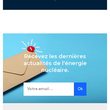
Recevez les dernières
actualités de l'énergie
nucléaire.