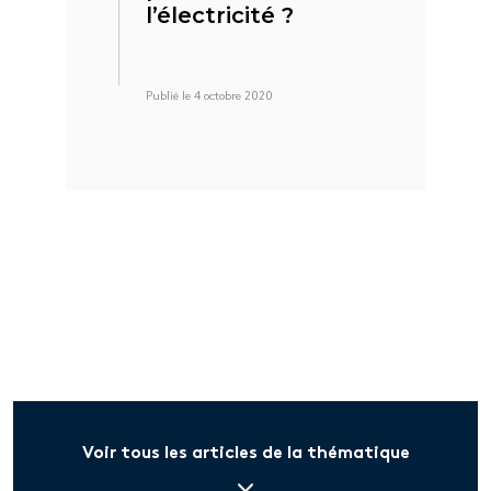
l’électricité ?
Publié le 4 octobre 2020
Voir tous les articles de la thématique