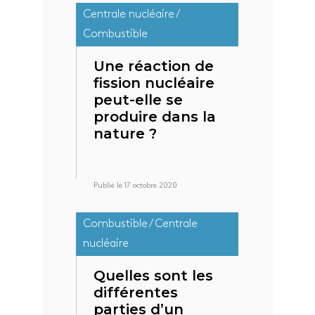
Centrale nucléaire /
Combustible
Une réaction de
fission nucléaire
peut-elle se
produire dans la
nature ?
Publié le 17 octobre 2020
Combustible / Centrale
nucléaire
Quelles sont les
différentes
parties d’un