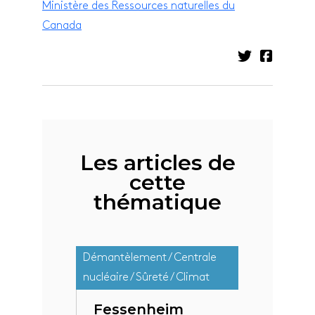
Ministère des Ressources naturelles du
Canada
Les articles de
cette
thématique
Démantèlement / Centrale
nucléaire / Sûreté / Climat
Fessenheim