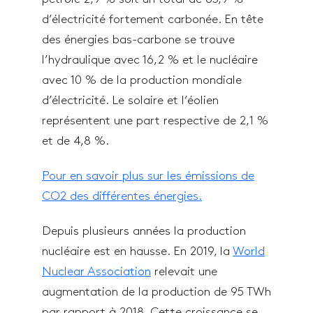
d’électricité fortement carbonée. En tête
des énergies bas-carbone se trouve
l’hydraulique avec 16,2 % et le nucléaire
avec 10 % de la production mondiale
d’électricité. Le solaire et l’éolien
représentent une part respective de 2,1 %
et de 4,8 %.
Pour en savoir plus sur les émissions de
CO2 des différentes énergies.
Depuis plusieurs années la production
nucléaire est en hausse. En 2019, la
World
Nuclear Association
relevait une
augmentation de la production de 95 TWh
par rapport à 2018. Cette croissance se