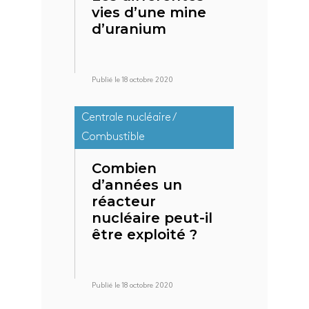
vies d’une mine
d’uranium
Publié le 18 octobre 2020
Centrale nucléaire /
Combustible
Combien
d’années un
réacteur
nucléaire peut-il
être exploité ?
Publié le 18 octobre 2020