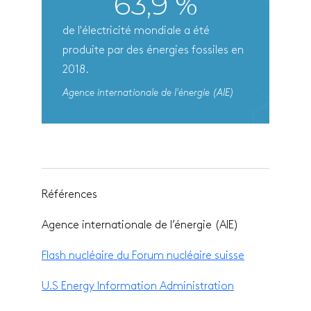
63,9 %
de l'électricité mondiale a été
produite par des énergies fossiles en
2018.
Agence internationale de l'énergie (AIE)
Références
Agence internationale de l’énergie (AIE)
Flash nucléaire du Forum nucléaire suisse
U.S Energy Information Administration