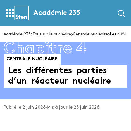
Académie 235
Académie 235
Tout sur le nucléaire
Centrale nucléaire
Les différe
Chapitre 4
CENTRALE NUCLÉAIRE
Les
différentes
parties
d’un
réacteur
nucléaire
Publié le 2 juin 2026
Mis à jour le 25 juin 2026