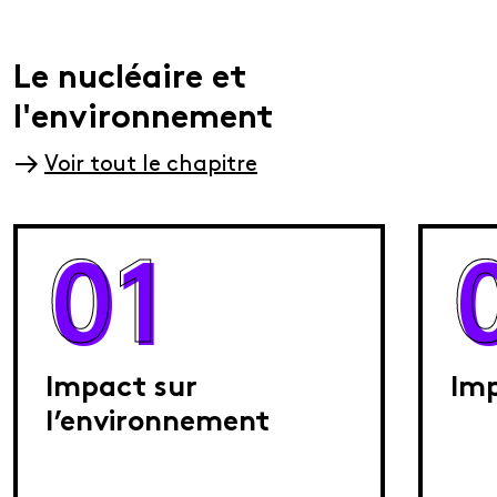
Le nucléaire et
l'environnement
Voir tout le chapitre
01
Impact sur
Imp
l’environnement