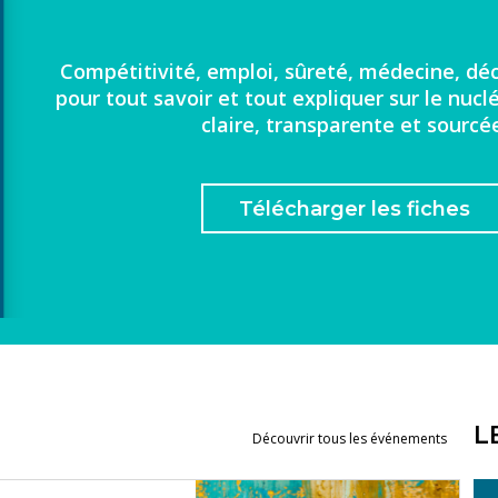
Compétitivité, emploi, sûreté, médecine, dé
pour tout savoir et tout expliquer sur le nuc
claire, transparente et sourcé
Télécharger les fiches
L
Découvrir tous les événements