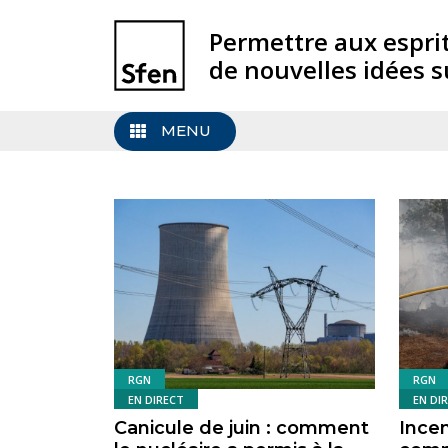
Permettre aux espri
de nouvelles idées s
MENU
RGN
RGN
EN DIRECT
EN DI
Canicule de juin : comment
Incen