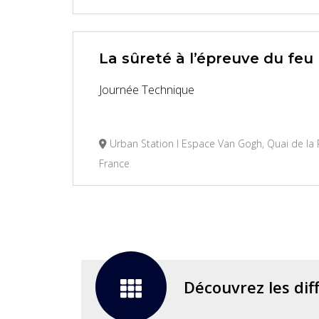
La sûreté à l’épreuve du feu
Journée Technique
Urban Station I Espace Van Gogh, Quai de la R
France
Découvrez les dif