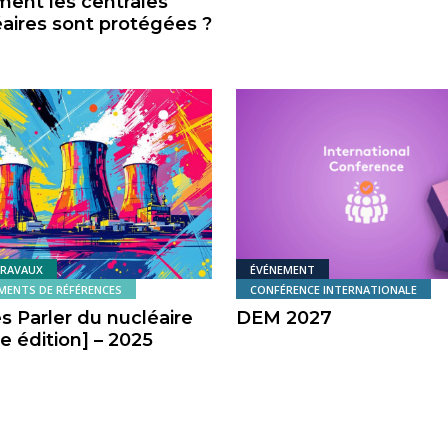
ent les centrales
aires sont protégées ?
TRAVAUX
ÉVÉNEMENT
ENTS DE RÉFÉRENCES
CONFÉRENCE INTERNATIONALE
s Parler du nucléaire
DEM 2027
 édition] – 2025