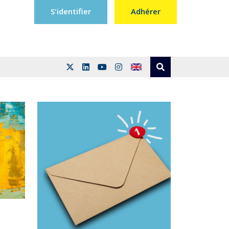
S'identifier
Adhérer