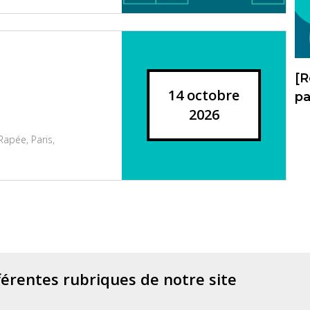
[R
14 octobre
pa
2026
apée, Paris,
férentes rubriques de notre site