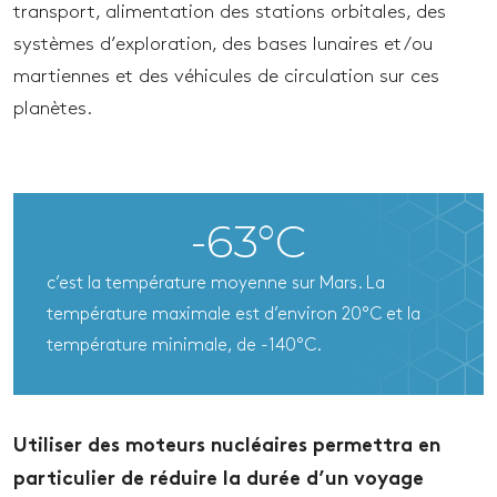
transport, alimentation des stations orbitales, des
systèmes d’exploration, des bases lunaires et/ou
martiennes et des véhicules de circulation sur ces
planètes.
-63°C
c’est la température moyenne sur Mars. La
température maximale est d’environ 20°C et la
température minimale, de -140°C.
Utiliser des moteurs nucléaires permettra en
particulier de réduire la durée d’un voyage