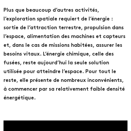
Plus que beaucoup d’autres activités,
l’exploration spatiale requiert de l’énergie :
sortie de l’attraction terrestre, propulsion dans
l’espace, alimentation des machines et capteurs
et, dans le cas de missions habitées, assurer les
besoins vitaux. L’énergie chimique, celle des
fusées, reste aujourd’hui la seule solution
utilisée pour atteindre l’espace. Pour tout le
reste, elle présente de nombreux inconvénients,
à commencer par sa relativement faible densité
énergétique.