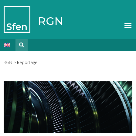
RGN
RGN
> Reportage