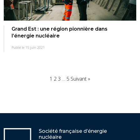
Grand Est : une région pionnière dans
l’énergie nucléaire
Publié le 15 juin 2021
1
2
3
…
5
Suivant »
Société française d’énergie
nucléaire