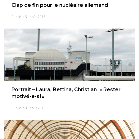
Clap de fin pour le nucléaire allemand
Publié le 31 août 2015
Portrait – Laura, Bettina, Christian : « Rester
motivé-e-s ! »
Publié le 31 août 2015