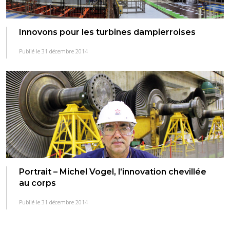
Innovons pour les turbines dampierroises
Publié le 31 décembre 2014
Portrait – Michel Vogel, l’innovation chevillée
au corps
Publié le 31 décembre 2014