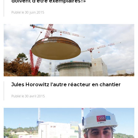
doivent d’être exemplaires ! »
Publié le 30 juin 2015
Jules Horowitz l’autre réacteur en chantier
Publié le 30 avril 2015