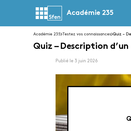
Académie 235
Académie 235
Testez vos connaissances
Quiz – De
Quiz – Description d’un
Publié le 3 juin 2026
Q