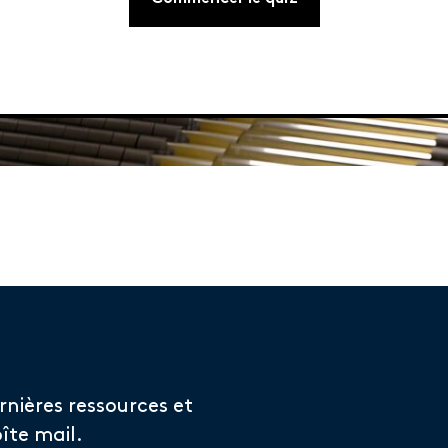
rnières ressources et
îte mail.