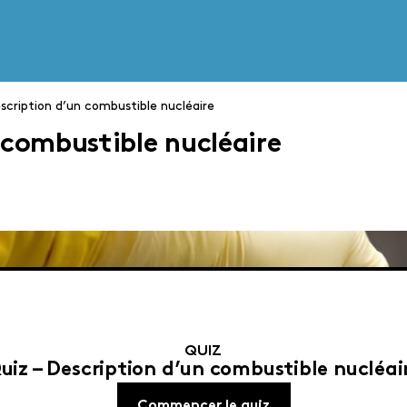
scription d’un combustible nucléaire
 combustible nucléaire
QUIZ
uiz – Description d’un combustible nucléai
Commencer le quiz