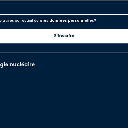
elatives au recueil de
mes données personnelles*
S'inscrire
gie nucléaire