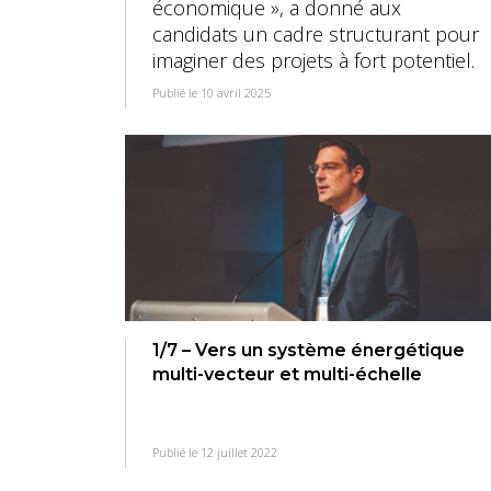
économique », a donné aux
candidats un cadre structurant pour
imaginer des projets à fort potentiel.
Publié le 10 avril 2025
1/7 – Vers un système énergétique
multi-vecteur et multi-échelle
Publié le 12 juillet 2022