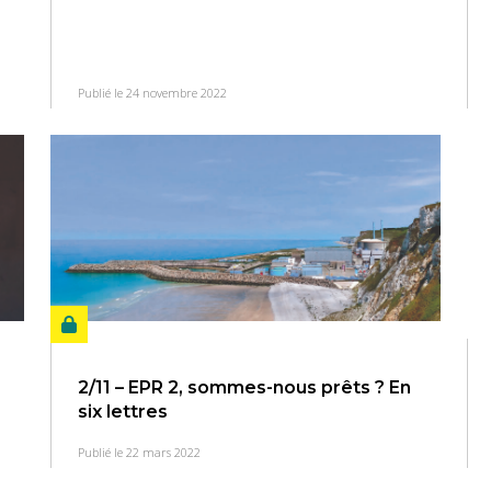
Publié le 24 novembre 2022
2/11 – EPR 2, sommes-nous prêts ? En
six lettres
Publié le 22 mars 2022