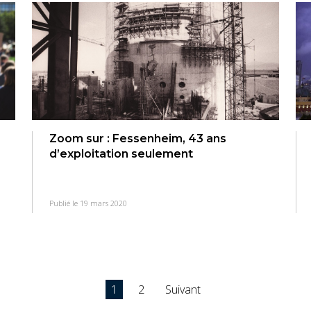
Zoom sur : Fessenheim, 43 ans
d’exploitation seulement
Publié le 19 mars 2020
1
2
Suivant