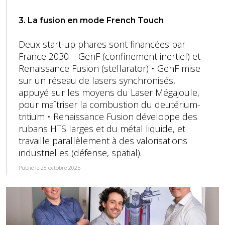
3. La fusion en mode French Touch
Deux start-up phares sont financées par
France 2030 – GenF (confinement inertiel) et
Renaissance Fusion (stellarator) • GenF mise
sur un réseau de lasers synchronisés,
appuyé sur les moyens du Laser Mégajoule,
pour maîtriser la combustion du deutérium-
tritium • Renaissance Fusion développe des
rubans HTS larges et du métal liquide, et
travaille parallèlement à des valorisations
industrielles (défense, spatial).
Publié le 28 octobre 2025