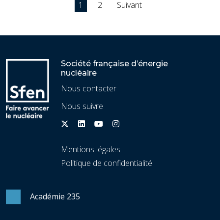
Pagination
1
2
Suivant
des
publications
Société française d’énergie
nucléaire
Nous contacter
Nous suivre
Mentions légales
Politique de confidentialité
Académie 235