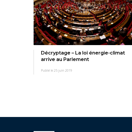
Décryptage – La loi énergie-climat
arrive au Parlement
Publié le 25 juin 2019