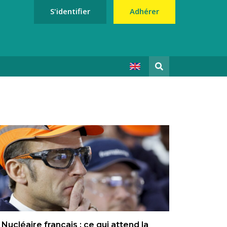
S'identifier
Adhérer
Nucléaire français : ce qui attend la