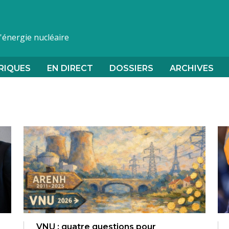
l'énergie nucléaire
RIQUES
EN DIRECT
DOSSIERS
ARCHIVES
VNU : quatre questions pour