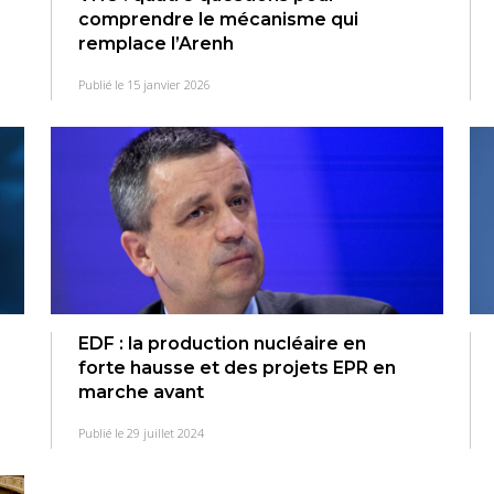
comprendre le mécanisme qui
remplace l’Arenh
Publié le 15 janvier 2026
EDF : la production nucléaire en
forte hausse et des projets EPR en
marche avant
Publié le 29 juillet 2024