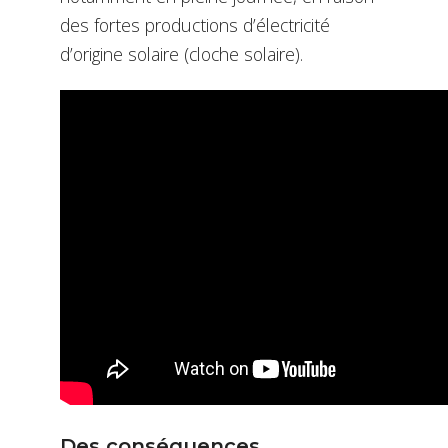
des fortes productions d’électricité
d’origine solaire (cloche solaire).
Des conséquences