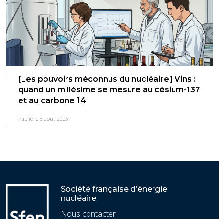
[Les pouvoirs méconnus du nucléaire] Vins :
quand un millésime se mesure au césium-137
et au carbone 14
Publié le 3 août 2026
Société française d’énergie
nucléaire
Nous contacter