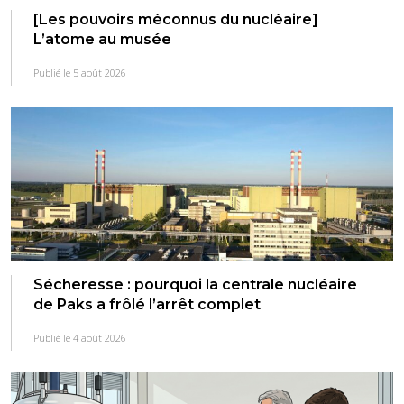
[Les pouvoirs méconnus du nucléaire]
L’atome au musée
Publié le 5 août 2026
Sécheresse : pourquoi la centrale nucléaire
de Paks a frôlé l’arrêt complet
Publié le 4 août 2026