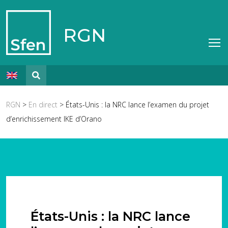
RGN
RGN
>
En direct
> États-Unis : la NRC lance l’examen du projet
d’enrichissement IKE d’Orano
États-Unis : la NRC lance