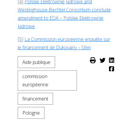
[4]
Polskie Elektrownie Jądrowe and
Westinghouse-Bechtel Consortium conclude
amendment to EDA – Polskie Elektrownie
Jądrowe
[5]
La Commission européenne enquête sur
le financement de Dukovany – Sfen
Aide publique
commission
européenne
financement
Pologne