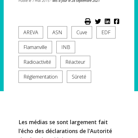
Publié le 7 mai 2015 -
Mis à jour le 28 septembre 2021
AREVA
ASN
Cuve
EDF
Flamanville
INB
Radioactivité
Réacteur
Réglementation
Sûreté
Les médias se sont largement fait
l’écho des déclarations de l’Autorité