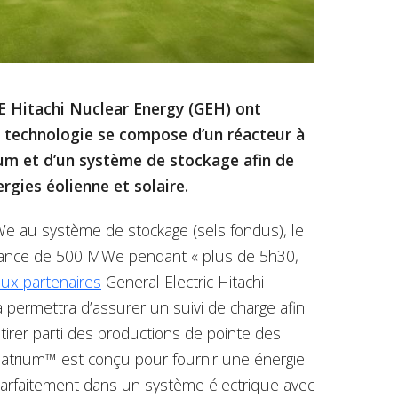
E Hitachi Nuclear Energy (GEH) ont
e technologie se compose d’un réacteur à
ium et d’un système de stockage afin de
rgies éolienne et solaire.
e au système de stockage (sels fondus), le
sance de 500 MWe pendant « plus de 5h30,
eux partenaires
General Electric Hitachi
 permettra d’assurer un suivi de charge afin
 tirer parti des productions de pointe des
Natrium™ est conçu pour fournir une énergie
e parfaitement dans un système électrique avec