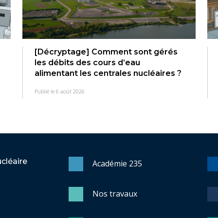
[Décryptage] Comment sont gérés
les débits des cours d’eau
alimentant les centrales nucléaires ?
Publié le 6 août 2026
ucléaire
Académie 235
Nos travaux