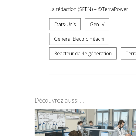
La rédaction (SFEN) – ©TerraPower
Etats-Unis
Gen IV
General Electric Hitachi
Réacteur de 4e génération
Ter
Découvrez aussi ...