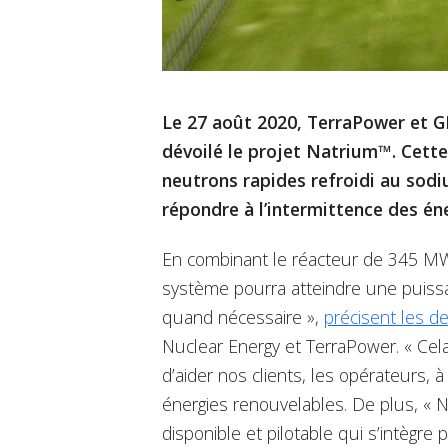
Le 27 août 2020, TerraPower et G
dévoilé le projet Natrium™. Cett
neutrons rapides refroidi au sod
répondre à l’intermittence des éne
En combinant le réacteur de 345 MW
système pourra atteindre une puis
quand nécessaire »,
précisent les d
Nuclear Energy et TerraPower. « Cela
d’aider nos clients, les opérateurs, à
énergies renouvelables. De plus, « 
disponible et pilotable qui s’intègr