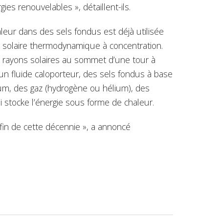
ies renouvelables », détaillent-ils.
aleur dans des sels fondus est déjà utilisée
 solaire thermodynamique à concentration.
es rayons solaires au sommet d’une tour à
t un fluide caloporteur, des sels fondus à base
um, des gaz (hydrogène ou hélium), des
i stocke l’énergie sous forme de chaleur.
 fin de cette décennie », a annoncé