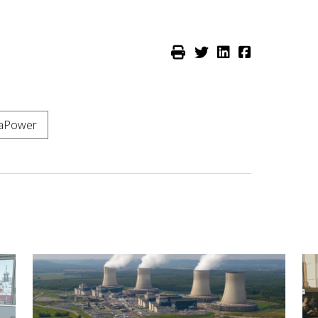
raPower