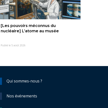
[Les pouvoirs méconnus du
nucléaire] L’atome au musée
Publié le 5 août 2026
Qui sommes-nous ?
Nos événements