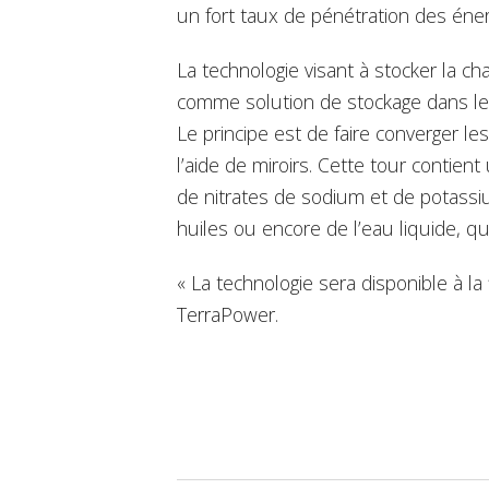
un fort taux de pénétration des énerg
La technologie visant à stocker la ch
comme solution de stockage dans le
Le principe est de faire converger l
l’aide de miroirs. Cette tour contien
de nitrates de sodium et de potassi
huiles ou encore de l’eau liquide, qu
« La technologie sera disponible à la
TerraPower.