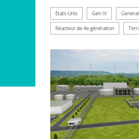
Etats-Unis
Gen IV
General 
Réacteur de 4e génération
Ter