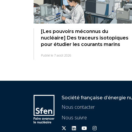
[Les pouvoirs méconnus du
nucléaire] Des traceurs isotopiques
pour étudier les courants marins
Publié le 7 août 2026
Société française d’énergie n
Nous contacter
Nous suivre