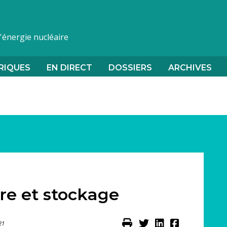
l'énergie nucléaire
RIQUES
EN DIRECT
DOSSIERS
ARCHIVES
re et stockage
21