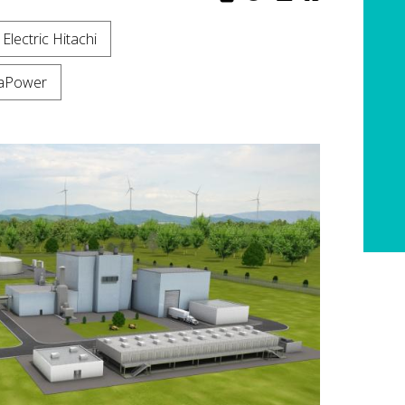
Electric Hitachi
raPower