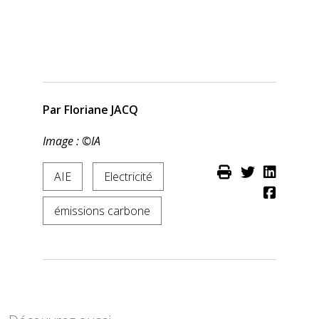
Par Floriane JACQ
Image : ©IA
AIE
Electricité
émissions carbone