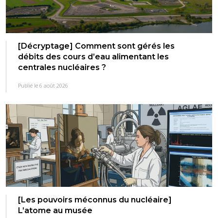
[Décryptage] Comment sont gérés les
débits des cours d’eau alimentant les
centrales nucléaires ?
Publié le 6 août 2026
[Les pouvoirs méconnus du nucléaire]
L’atome au musée