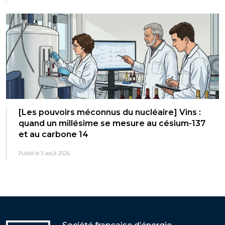
[Les pouvoirs méconnus du nucléaire] Vins :
quand un millésime se mesure au césium-137
et au carbone 14
Publié le 3 août 2026