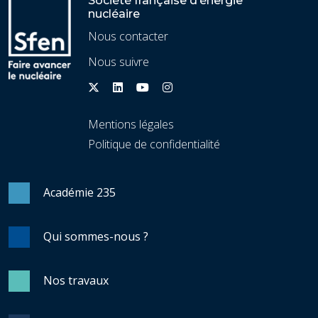
Société française d’énergie
nucléaire
Nous contacter
Nous suivre
Mentions légales
Politique de confidentialité
Académie 235
Qui sommes-nous ?
Nos travaux