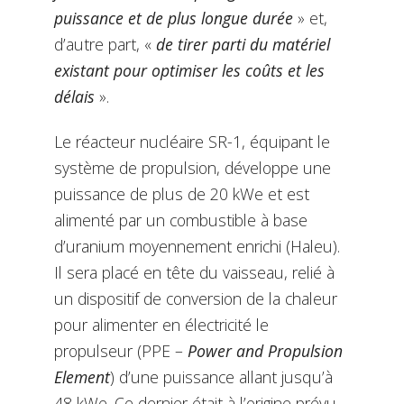
puissance et de plus longue durée
» et,
d’autre part, «
de tirer parti du matériel
existant pour optimiser les coûts et les
délais
».
Le réacteur nucléaire SR-1, équipant le
système de propulsion, développe une
puissance de plus de 20 kWe et est
alimenté par un combustible à base
d’uranium moyennement enrichi (Haleu).
Il sera placé en tête du vaisseau, relié à
un dispositif de conversion de la chaleur
pour alimenter en électricité le
propulseur (PPE –
Power and Propulsion
Element
) d’une puissance allant jusqu’à
48 kWe. Ce dernier était à l’origine prévu