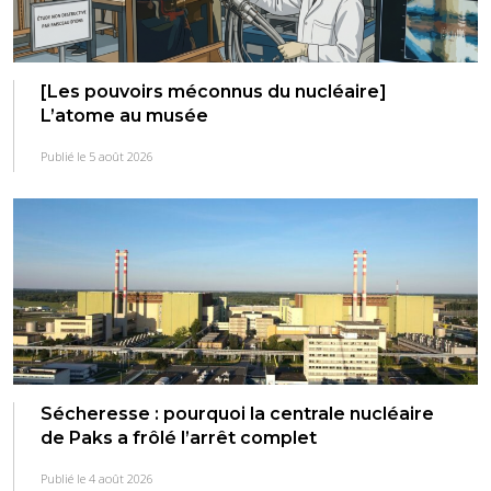
[Les pouvoirs méconnus du nucléaire]
L’atome au musée
Publié le 5 août 2026
Sécheresse : pourquoi la centrale nucléaire
de Paks a frôlé l’arrêt complet
Publié le 4 août 2026