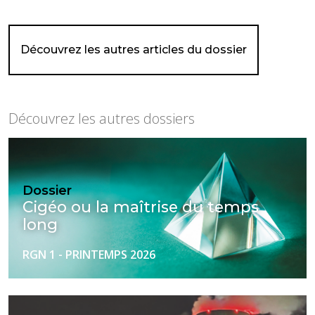
Découvrez les autres articles du dossier
Découvrez les autres dossiers
Dossier
Cigéo ou la maîtrise du temps
long
RGN 1 - PRINTEMPS 2026