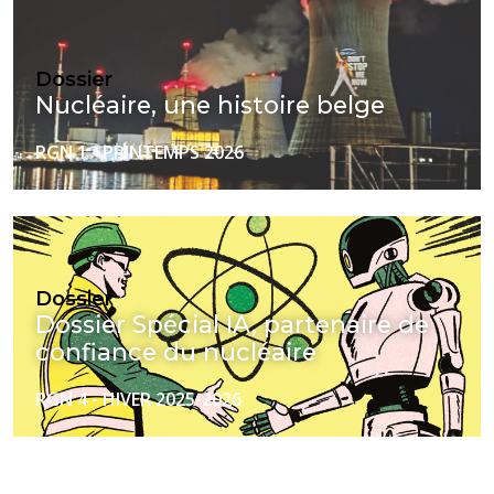
Dossier
Nucléaire, une histoire belge
RGN 1 - PRINTEMPS 2026
Dossier
Dossier Spécial IA, partenaire de
confiance du nucléaire
RGN 4 - HIVER 2025-2026