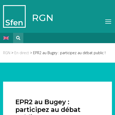
RGN
RGN
>
En direct
> EPR2 au Bugey : participez au débat public !
EPR2 au Bugey :
participez au débat