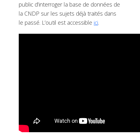
public d’interroger la base de données de
la CNDP sur les sujets déjà traités dans
le passé. L’outil est accessible
ici
.