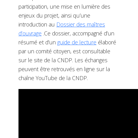
participation, une mise en lumière des
enjeux du projet, ainsi qu’une
introduction au
Dossier des maîtres
d’ouvrage
.Ce dossier, accompagné d’un
résumé et d’un
guide de lecture
élaboré
par un comité citoyen, est consultable
sur le site de la CNDP. Les échanges
peuvent être retrouvés en ligne sur la
chaîne YouTube de la CNDP.