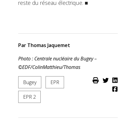
reste du réseau électrique. ■
Par Thomas Jaquemet
Photo : Centrale nucléaire du Bugey –
©EDF/ColinMatthieu/Thomas
Bugey
EPR
EPR 2