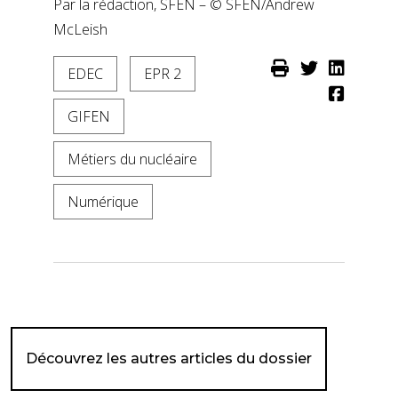
Par la rédaction, SFEN – © SFEN/Andrew
McLeish
EDEC
EPR 2
GIFEN
Métiers du nucléaire
Numérique
Découvrez les autres articles du dossier