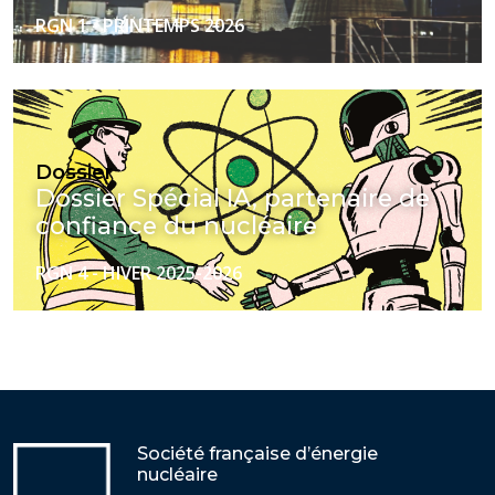
RGN 1 - PRINTEMPS 2026
Dossier
Dossier Spécial IA, partenaire de
confiance du nucléaire
RGN 4 - HIVER 2025-2026
Société française d’énergie
nucléaire