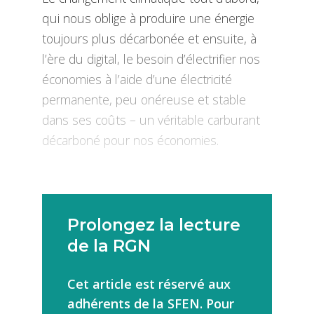
qui nous oblige à produire une énergie
toujours plus décarbonée et ensuite, à
l’ère du digital, le besoin d’électrifier nos
économies à l’aide d’une électricité
permanente, peu onéreuse et stable
dans ses coûts – un véritable carburant
décarboné pour nos économies.
Prolongez la lecture
de la RGN
Cet article est réservé aux
adhérents de la SFEN. Pour