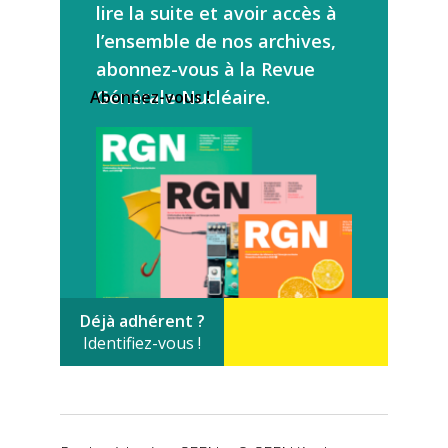
lire la suite et avoir accès à
l’ensemble de nos archives,
abonnez-vous à la Revue
Générale Nucléaire.
Abonnez-vous !
Déjà adhérent ?
Identifiez-vous !