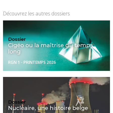
Découvrez les autres dossiers
Dossier
Cigéo ou la maîtrise du temps
long
RGN 1 - PRINTEMPS 2026
Dossier
Nucléaire, une histoire belge