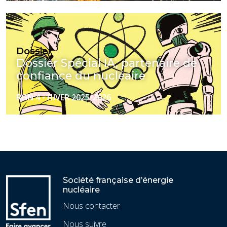
Dossier
Dossier Spécial IA, partenaire de
confiance du nucléaire
RGN 4 - HIVER 2025-2026
Société française d’énergie
nucléaire
Nous contacter
Nous suivre