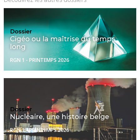
Dossier
Cigéo ou la maîtrise du temps
long
RGN 1 - PRINTEMPS 2026
Dossier
Nucléaire, une histoire belge
RGN 1 - PRINTEMPS 2026