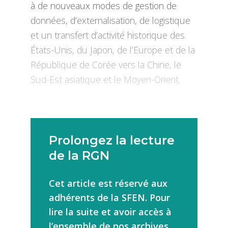
à de nouveaux modes de gestion de
données, d’externalisation, de logistique
et un transfert d’activité historique des
États-Unis, du Japon, de l’Europe et de la
République de Corée vers la Chine, le
Sud-Est asiatique et le Moyen-Orient.
Prolongez la lecture
de la RGN
Cet article est réservé aux
adhérents de la SFEN. Pour
lire la suite et avoir accès à
l’ensemble de nos archives,