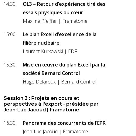
14:30
OL3 – Retour d’expérience tiré des
essais physiques du
cœur
Maxime Pfeiffer | Framatome
15:00
Le plan Excell d’excellence de la
filière nucléaire
Laurent Kurkowski | EDF
15:30
Mise en œuvre du plan Excell par la
société Bernard Control
Hugo Delaroux | Bernard Control
Session 3 : Projets en cours et
perspectives à l'export - présidée par
Jean-Luc Jacoud | Framatome
16:30
Panorama des concurrents de l’EPR
Jean-Luc Jacoud | Framatome