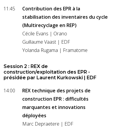
11:45
Contribution des EPR à la
stabilisation des inventaires du cycle
(Multirecyclage en REP)
Cécile Evans | Orano
Guillaume Vaast | EDF
Yolanda Rugama | Framatome
Session 2 : REX de
construction/exploitation des EPR -
présidée par Laurent Kurkowski | EDF
14:00
REX technique des projets de
construction EPR : difficultés
marquantes et innovations
déployées
Marc Depraetere | EDF