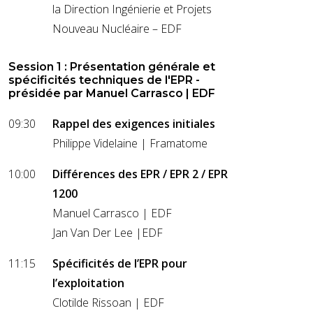
la Direction Ingénierie et Projets
Nouveau Nucléaire – EDF
Session 1 : Présentation générale et
spécificités techniques de l'EPR -
présidée par Manuel Carrasco | EDF
09:30
Rappel des exigences initiales
Philippe Videlaine | Framatome
10:00
Différences des EPR / EPR 2 / EPR
1200
Manuel Carrasco | EDF
Jan Van Der Lee |EDF
11:15
Spécificités de l’EPR pour
l’exploitation
Clotilde Rissoan | EDF