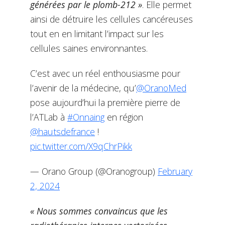
générées par le plomb-212 »
. Elle permet
ainsi de détruire les cellules cancéreuses
tout en en limitant l’impact sur les
cellules saines environnantes.
C’est avec un réel enthousiasme pour
l’avenir de la médecine, qu’
@OranoMed
pose aujourd’hui la première pierre de
l’ATLab à
#Onnaing
en région
@hautsdefrance
!
pic.twitter.com/X9qChrPikk
— Orano Group (@Oranogroup)
February
2, 2024
« Nous sommes convaincus que les