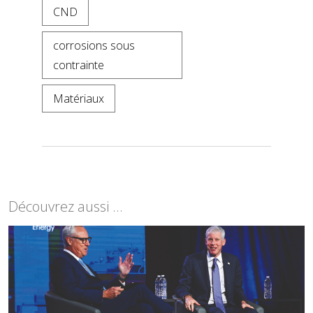
CND
corrosions sous
contrainte
Matériaux
Découvrez aussi ...