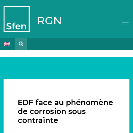
RGN
EDF face au phénomène
de corrosion sous
contrainte