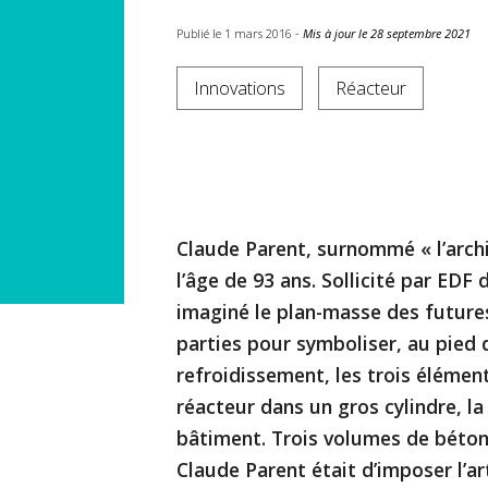
Publié le 1 mars 2016 -
Mis à jour le 28 septembre 2021
Innovations
Réacteur
Claude Parent, surnommé « l’archit
l’âge de 93 ans. Sollicité par EDF
imaginé le plan-masse des futures
parties pour symboliser, au pied
refroidissement, les trois élément
réacteur dans un gros cylindre, la
bâtiment. Trois volumes de béton,
Claude Parent était d’imposer l’art