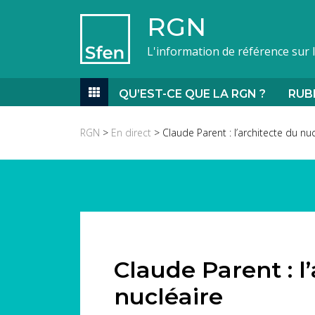
RGN
L'information de référence sur 
QU’EST-CE QUE LA RGN ?
RUB
RGN
>
En direct
> Claude Parent : l’architecte du nuc
Claude Parent : l
nucléaire