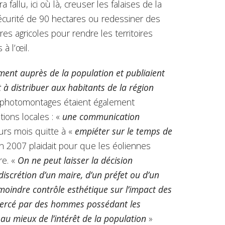
fallu, ici où là, creuser les falaises de la
écurité de 90 hectares ou redessiner des
es agricoles pour rendre les territoires
à l’œil.
ement auprès de la population et publiaient
 à distribuer aux habitants de la région
 photomontages étaient également
ions locales : «
une communication
urs mois quitte à «
empiéter sur le temps de
 en 2007 plaidait pour que les éoliennes
re. «
On ne peut laisser la décision
 discrétion d’un maire, d’un préfet ou d’un
 moindre contrôle esthétique sur l’impact des
exercé par des hommes possédant les
 au mieux de l’intérêt de la population
»