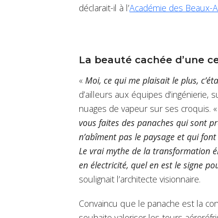
déclarait-il à l’
Académie des Beaux-A
La beauté cachée d’une ce
«
Moi, ce qui me plaisait le plus, c’éta
d’ailleurs aux équipes d’ingénierie, 
nuages de vapeur sur ses croquis. 
vous faites des panaches qui sont pr
n’abîment pas le paysage et qui font
Le vrai mythe de la transformation 
en électricité, quel en est le signe 
soulignait l’architecte visionnaire.
Convaincu que le panache est la cont
souhaite valoriser les tours aéroréfr