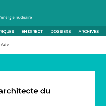
l'énergie nucléaire
RIQUES
EN DIRECT
DOSSIERS
ARCHIVES
léaire
’architecte du