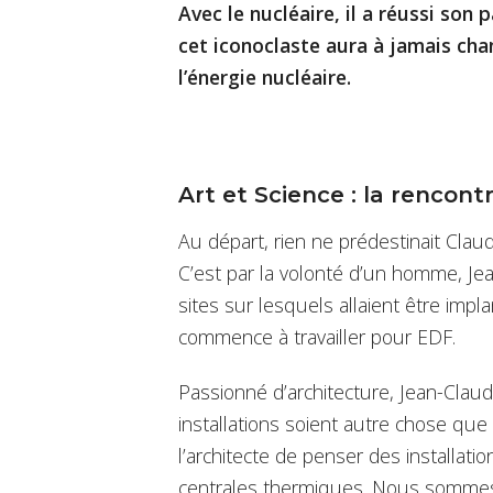
Avec le nucléaire, il a réussi son
cet iconoclaste aura à jamais ch
l’énergie nucléaire.
Art et Science : la rencon
Au départ, rien ne prédestinait Claud
C’est par la volonté d’un homme, Jea
sites sur lesquels allaient être impla
commence à travailler pour EDF.
Passionné d’architecture, Jean-Clau
installations soient autre chose que
l’architecte de penser des installati
centrales thermiques. Nous sommes