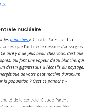
rts
.
ntrale nucléaire
it les
panaches
». Claude Parent le disait
surprises que l’architecte dessine d’aussi gros
«
Ce qu’il y a de plus beau chez vous, c’est que
opres, qui font une vapeur d’eau blanche, qui
 un dessin gigantesque à l’échelle du paysage.
énergétique de votre petit machin d’uranium
pour la population ? C’est ce panache
»
inuité de la centrale, Claude Parent
igérantes. Il imagine alors des modèles