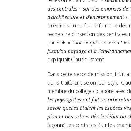
des centrales – sur des emprises de
d’architecture et d’environnement
».
directions : une étude formelle des
recherche d’insertion des centrales 
par EDF. «
Tout ce qui concernait les
jusqu’au paysage et à l’environnemen
expliquait Claude Parent.
Dans cette seconde mission, il fut at
qu’ils traitèrent selon leur style. C
membre du collège collabore avec de
les paysagistes ont fait un arboretu
savoir quelles étaient les espèces végé
planter des arbres dès le début du 
façonné les centrales. Sur les chant