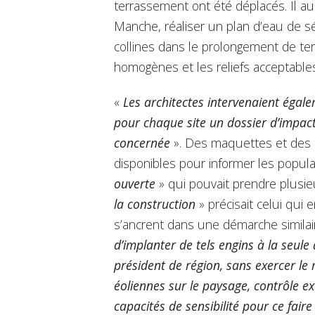
terrassement ont été déplacés. Il aura 
Manche, réaliser un plan d’eau de s
collines dans le prolongement de terr
homogènes et les reliefs acceptables 
«
Les architectes intervenaient égal
pour chaque site un dossier d’impact
concernée
». Des maquettes et des
disponibles pour informer les populat
ouverte
» qui pouvait prendre plusie
la construction
» précisait celui qui
s’ancrent dans une démarche similai
d’implanter de tels engins à la seule
président de région, sans exercer le
éoliennes sur le paysage, contrôle 
capacités de sensibilité pour ce faire