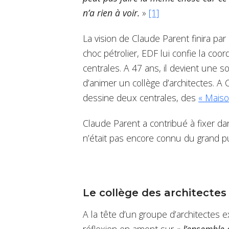
n’a rien à voir.
»
[1]
La vision de Claude Parent finira pa
choc pétrolier, EDF lui confie la coo
centrales. A 47 ans, il devient une so
d’animer un collège d’architectes. A
dessine deux centrales, des
« Maiso
Claude Parent a contribué à fixer da
n’était pas encore connu du grand pu
Le collège des architectes
A la tête d’un groupe d’architectes
réflexion en amont sur «
l’ensemble 