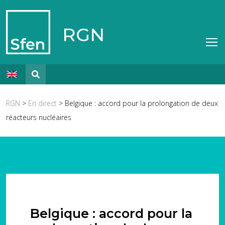
RGN
RGN
>
En direct
> Belgique : accord pour la prolongation de deux
réacteurs nucléaires
Belgique : accord pour la