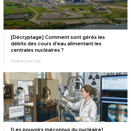
[Décryptage] Comment sont gérés les
débits des cours d’eau alimentant les
centrales nucléaires ?
Publié le 6 août 2026
[Les pouvoirs méconnus du nucléaire]